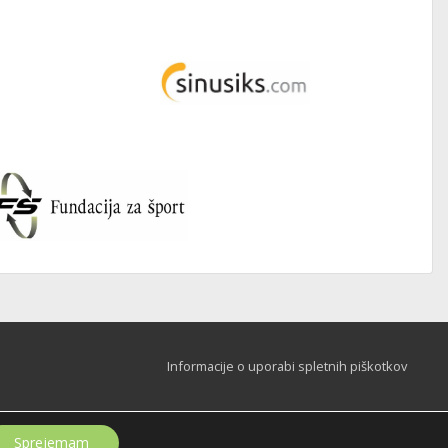
Informacije o uporabi spletnih piškotkov
Sprejemam