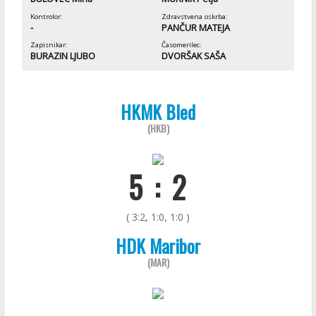
Kontrolor:
Zdravstvena oskrba:
-
PANČUR MATEJA
Zapisnikar:
Časomerilec:
BURAZIN LJUBO
DVORŠAK SAŠA
HKMK Bled
(HKB)
5 : 2
( 3:2, 1:0, 1:0 )
HDK Maribor
(MAR)