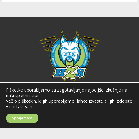
Hokejska zveza Slovenije
Piškotke uporabljamo za zagotavljanje najboljše izkušnje na
naši spletni strani.
Hokejska zveza Slovenije (HZS) je krovna športna organizacija na področju
Več o piškotkih, ki jih uporabljamo, lahko izveste ali jih izklopite
hokeja v Sloveniji. Organizira tekmovanja v različnih domačih in
v
nastavitvah
.
mednarodnih hokejskih ligah in pokalih; pod njenim okriljem delujejo tudi
slovenske hokejske reprezentance.
Sprejemam
Celovška cesta 25
SI-1000 Ljubljana
Tel: +386 51 270 500