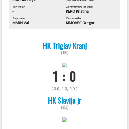
Kontrolor:
Zdravstvena oskrba:
-
KERO Kristina
Zapisnikar:
Časomerilec:
MARN Val
KIMOVEC Gregor
HK Triglav Kranj
(TRI)
1 : 0
( 0:0, 1:0, 0:0 )
HK Slavija jr
(SLJ)