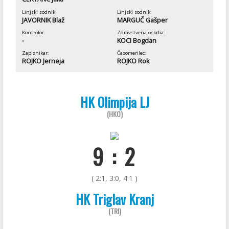
Linjski sodnik:
Linjski sodnik:
JAVORNIK Blaž
MARGUČ Gašper
Kontrolor:
Zdravstvena oskrba:
-
KOCI Bogdan
Zapisnikar:
Časomerilec:
ROJKO Jerneja
ROJKO Rok
HK Olimpija LJ
(HKO)
9 : 2
( 2:1, 3:0, 4:1 )
HK Triglav Kranj
(TRI)