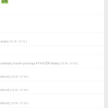
(+1)
ikanje)
[ 55:18 - 57:15 ]
padanje), kazen prestaja #19 KOŠIR Matej
[ 55:59 - 57:59 ]
robost)
[ 55:59 - 57:59 ]
robost)
[ 55:59 - 57:59 ]
robost)
[ 55:59 - 57:59 ]