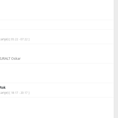
ikanje)
[ 05:22 - 07:22 ]
URALT Oskar
Rok
ikanje)
[ 18:17 - 20:17 ]