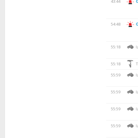
43:44
54:48
55:18
I
55:18
T
55:59
I
55:59
I
55:59
I
55:59
I