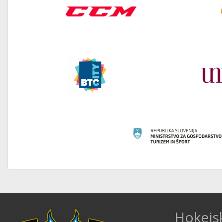
Hokejs