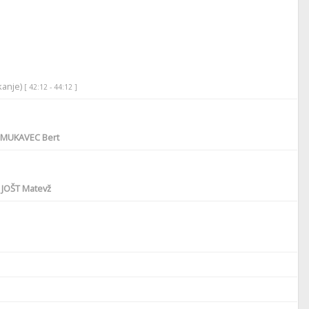
ikanje)
[ 42:12 - 44:12 ]
MUKAVEC Bert
JOŠT Matevž