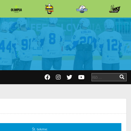
Št. tekme: