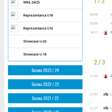
1 / 3
WIHL 24/25
00:00
V
Reprezentanca U18
00:00
V
Reprezentanca U16
18:17
Showcase U-20
Showcase U-18
2 / 3
Sezona 2023 / 24
21:03
Sezona 2022 / 23
21:47
I
Sezona 2021 / 22
22:27
I