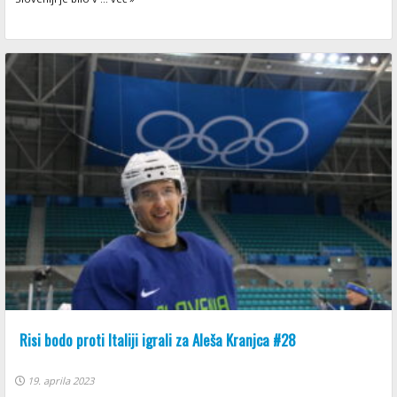
Risi bodo proti Italiji igrali za Aleša Kranjca #28
19. aprila 2023