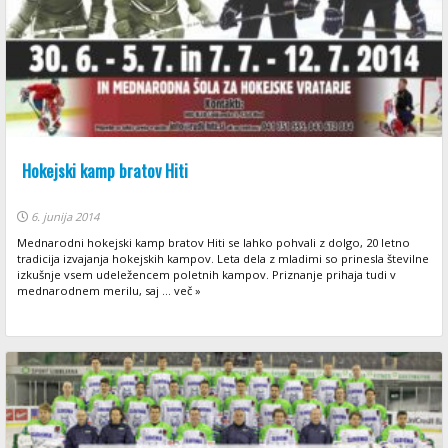
Hokejski kamp bratov Hiti
6. junija 2014
Mednarodni hokejski kamp bratov Hiti se lahko pohvali z dolgo, 20 letno
tradicija izvajanja hokejskih kampov. Leta dela z mladimi so prinesla številne
izkušnje vsem udeležencem poletnih kampov. Priznanje prihaja tudi v
mednarodnem merilu, saj ... več »