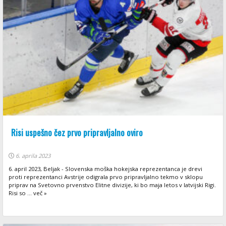
Risi uspešno čez prvo pripravljalno oviro
6. aprila 2023
6. april 2023, Beljak - Slovenska moška hokejska reprezentanca je drevi
proti reprezentanci Avstrije odigrala prvo pripravljalno tekmo v sklopu
priprav na Svetovno prvenstvo Elitne divizije, ki bo maja letos v latvijski Rigi.
Risi so ... več »