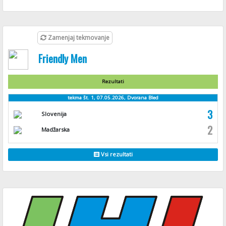
Zamenjaj tekmovanje
Friendly Men
Rezultati
tekma št. 1, 07.05.2026, Dvorana Bled
3
Slovenija
2
Madžarska
Vsi rezultati