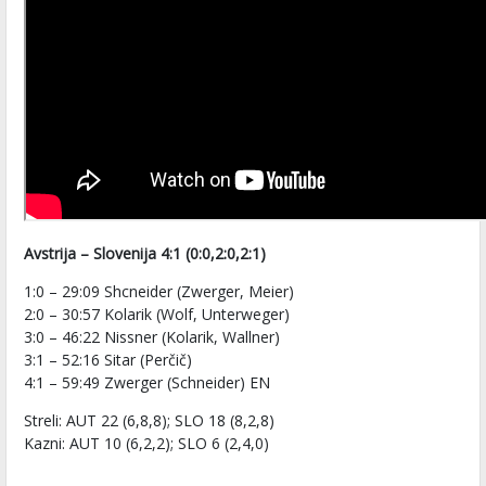
Avstrija – Slovenija 4:1 (0:0,2:0,2:1)
1:0 – 29:09 Shcneider (Zwerger, Meier)
2:0 – 30:57 Kolarik (Wolf, Unterweger)
3:0 – 46:22 Nissner (Kolarik, Wallner)
3:1 – 52:16 Sitar (Perčič)
4:1 – 59:49 Zwerger (Schneider) EN
Streli: AUT 22 (6,8,8); SLO 18 (8,2,8)
Kazni: AUT 10 (6,2,2); SLO 6 (2,4,0)