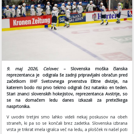
9. maj 2026, Celovec
– Slovenska moška članska
reprezentanca je odigrala še zadnji pripravljalni obračun pred
začetkom IIHF Svetovnega prvenstva Elitne divizije, na
katerem bodo risi prvo tekmo odigrali čez natanko en teden.
Stari znanci slovenskih hokejistov, reprezentanca Avstrije, so
se na domačem ledu danes izkazali za pretežkega
nasprtonika.
V uvodni tretjini smo lahko videli nekaj poskusov na obeh
straneh, ki pa so se končali brez zadetka. Slovenska izbrana
vrsta je trikrat imela igralca več na ledu, a plošček ni našel poti