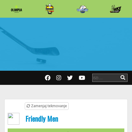
Zamenjaj tekmovanje
Friendly Men