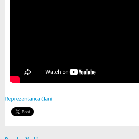
Reprezentanca člani