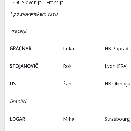
13.30 Slovenija – Francija
* po slovenskem času
Vratarji
GRAČNAR
Luka
HK Poprad 
STOJANOVIČ
Rok
Lyon (FRA)
US
Žan
HK Olimpija
Branilci
LOGAR
Miha
Strasbourg 