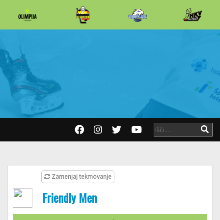
Zamenjaj tekmovanje
Friendly Men