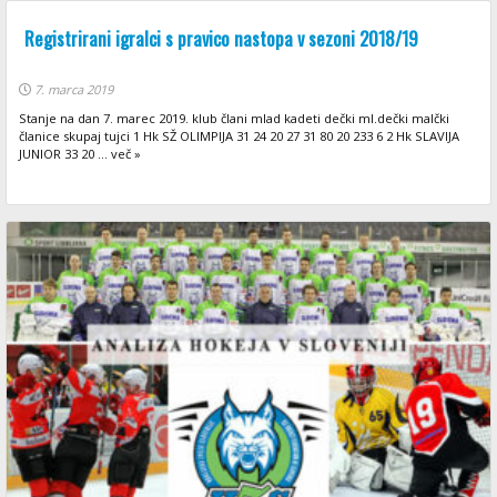
Registrirani igralci s pravico nastopa v sezoni 2018/19
7. marca 2019
Stanje na dan 7. marec 2019. klub člani mlad kadeti dečki ml.dečki malčki
članice skupaj tujci 1 Hk SŽ OLIMPIJA 31 24 20 27 31 80 20 233 6 2 Hk SLAVIJA
JUNIOR 33 20 ... več »