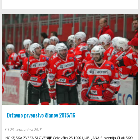
Državno prvenstvo članov 2015/16
28. septembra 2015
HOKEJSKA ZVEZA SLOVENIJE Celovška 25 1000 LJUBLJANA Slovenija ČLANSKO