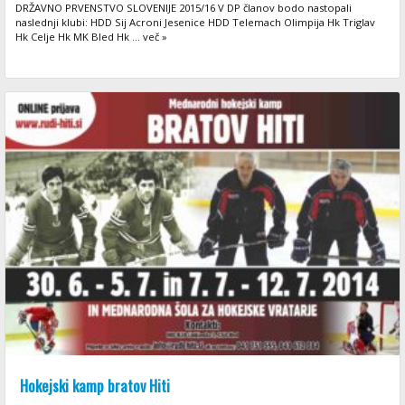
DRŽAVNO PRVENSTVO SLOVENIJE 2015/16 V DP članov bodo nastopali
naslednji klubi: HDD Sij Acroni Jesenice HDD Telemach Olimpija Hk Triglav
Hk Celje Hk MK Bled Hk ... več »
Hokejski kamp bratov Hiti