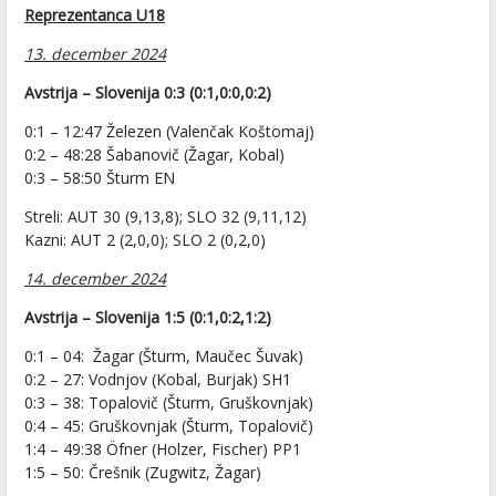
Reprezentanca U18
13. december 2024
Avstrija – Slovenija 0:3 (0:1,0:0,0:2)
0:1 – 12:47 Železen (Valenčak Koštomaj)
0:2 – 48:28 Šabanovič (Žagar, Kobal)
0:3 – 58:50 Šturm EN
Streli: AUT 30 (9,13,8); SLO 32 (9,11,12)
Kazni: AUT 2 (2,0,0); SLO 2 (0,2,0)
14. december 2024
Avstrija – Slovenija 1:5 (0:1,0:2,1:2)
0:1 – 04: Žagar (Šturm, Maučec Šuvak)
0:2 – 27: Vodnjov (Kobal, Burjak) SH1
0:3 – 38: Topalovič (Šturm, Gruškovnjak)
0:4 – 45: Gruškovnjak (Šturm, Topalovič)
1:4 – 49:38 Öfner (Holzer, Fischer) PP1
1:5 – 50: Črešnik (Zugwitz, Žagar)