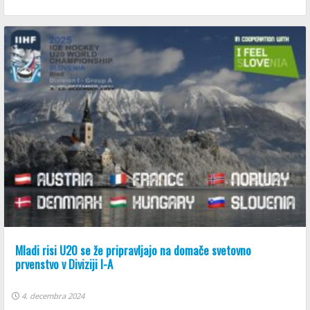
Mladi risi U20 se že pripravljajo na domače svetovno
prvenstvo v Diviziji I-A
4. decembra 2024