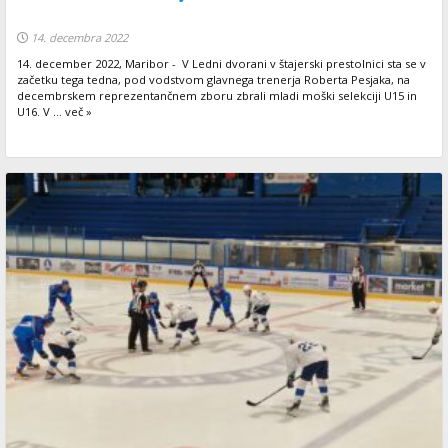
14. decembra 2022
14. december 2022, Maribor - V Ledni dvorani v štajerski prestolnici sta se v
začetku tega tedna, pod vodstvom glavnega trenerja Roberta Pesjaka, na
decembrskem reprezentančnem zboru zbrali mladi moški selekciji U15 in
U16. V ... več »