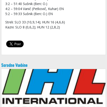
3:2 – 51:40 Sušnik (Berc O.)
4:2 – 59:04 Vanič (Petkovič, Kuhar) EN
5:2 – 59:33 Sušnik (Berc O.) EN
Streli: SLO 33 (10,9,14); HUN 16 (4,6,6)
Kazni: SLO 8 (0,6,2); HUN 12 (2,8,2)
Sorodne Vsebine