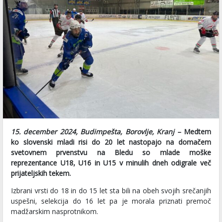
15. december 2024, Budimpešta, Borovlje, Kranj
– Medtem
ko slovenski mladi risi do 20 let nastopajo na domačem
svetovnem prvenstvu na Bledu so mlade moške
reprezentance U18, U16 in U15 v minulih dneh odigrale več
prijateljskih tekem.
Izbrani vrsti do 18 in do 15 let sta bili na obeh svojih srečanjih
uspešni, selekcija do 16 let pa je morala priznati premoč
madžarskim nasprotnikom.