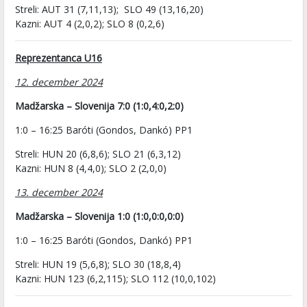
Streli: AUT 31 (7,11,13); SLO 49 (13,16,20)
Kazni: AUT 4 (2,0,2); SLO 8 (0,2,6)
Reprezentanca U16
12. december 2024
Madžarska – Slovenija 7:0 (1:0,4:0,2:0)
1:0 – 16:25 Baróti (Gondos, Dankó) PP1
Streli: HUN 20 (6,8,6); SLO 21 (6,3,12)
Kazni: HUN 8 (4,4,0); SLO 2 (2,0,0)
13. december 2024
Madžarska – Slovenija 1:0 (1:0,0:0,0:0)
1:0 – 16:25 Baróti (Gondos, Dankó) PP1
Streli: HUN 19 (5,6,8); SLO 30 (18,8,4)
Kazni: HUN 123 (6,2,115); SLO 112 (10,0,102)