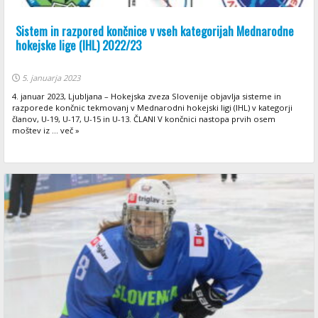
Sistem in razpored končnice v vseh kategorijah Mednarodne
hokejske lige (IHL) 2022/23
5. januarja 2023
4. januar 2023, Ljubljana – Hokejska zveza Slovenije objavlja sisteme in
razporede končnic tekmovanj v Mednarodni hokejski ligi (IHL) v kategorji
članov, U-19, U-17, U-15 in U-13. ČLANI V končnici nastopa prvih osem
moštev iz ... več »