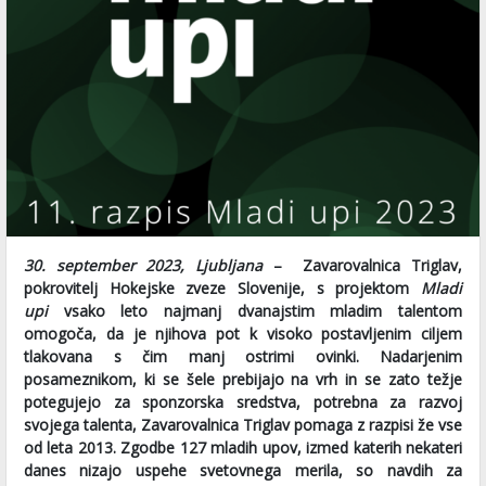
30. september 2023, Ljubljana
– Zavarovalnica Triglav,
pokrovitelj Hokejske zveze Slovenije, s projektom
Mladi
upi
vsako leto najmanj dvanajstim mladim talentom
omogoča, da je njihova pot k visoko postavljenim ciljem
tlakovana s čim manj ostrimi ovinki. Nadarjenim
posameznikom, ki se šele prebijajo na vrh in se zato težje
potegujejo za sponzorska sredstva, potrebna za razvoj
svojega talenta, Zavarovalnica Triglav pomaga z razpisi že vse
od leta 2013. Zgodbe 127 mladih upov, izmed katerih nekateri
danes nizajo uspehe svetovnega merila, so navdih za