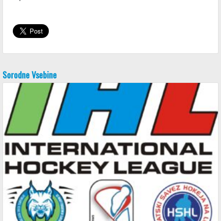
Sorodne Vsebine