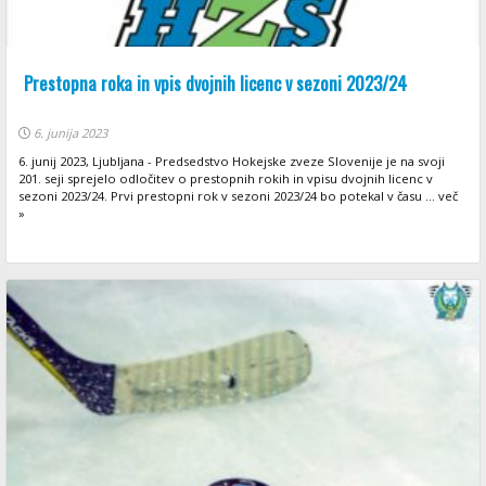
Prestopna roka in vpis dvojnih licenc v sezoni 2023/24
6. junija 2023
6. junij 2023, Ljubljana - Predsedstvo Hokejske zveze Slovenije je na svoji
201. seji sprejelo odločitev o prestopnih rokih in vpisu dvojnih licenc v
sezoni 2023/24. Prvi prestopni rok v sezoni 2023/24 bo potekal v času ... več
»