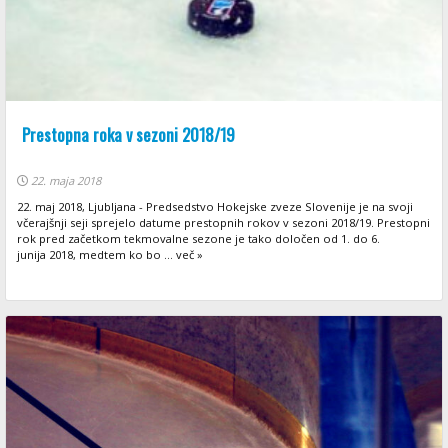
Prestopna roka v sezoni 2018/19
22. maja 2018
22. maj 2018, Ljubljana - Predsedstvo Hokejske zveze Slovenije je na svoji
včerajšnji seji sprejelo datume prestopnih rokov v sezoni 2018/19. Prestopni
rok pred začetkom tekmovalne sezone je tako določen od 1. do 6.
junija 2018, medtem ko bo ... več »