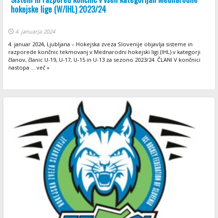
hokejske lige (W/IHL) 2023/24
4. januarja 2024
4. januar 2024, Ljubljana – Hokejska zveza Slovenije objavlja sisteme in
razporede končnic tekmovanj v Mednarodni hokejski ligi (IHL) v kategorji
članov, članic U-19, U-17, U-15 in U-13 za sezono 2023/24. ČLANI V končnici
nastopa ... več »