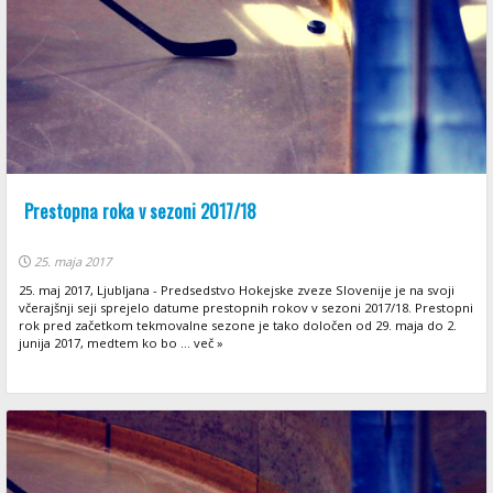
Prestopna roka v sezoni 2017/18
25. maja 2017
25. maj 2017, Ljubljana - Predsedstvo Hokejske zveze Slovenije je na svoji
včerajšnji seji sprejelo datume prestopnih rokov v sezoni 2017/18. Prestopni
rok pred začetkom tekmovalne sezone je tako določen od 29. maja do 2.
junija 2017, medtem ko bo ... več »