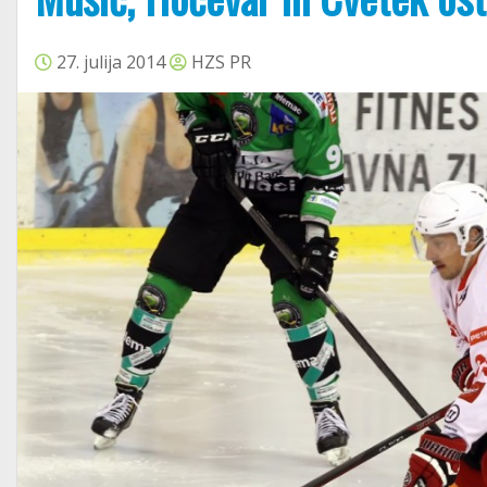
27. julija 2014
HZS PR