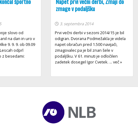
končal športno
Napet prvi večni derbi, Zmaji do
zmage v podaljšku
5
3. septembra 2014
voje slovo od
Prvi večni derbi v sezoni 2014/15 je bil
nil na dan in uro v
odigran. Dvorana Podmežakla je videla
ke 9. 9. 9. ob 09.09
napet obračun pred 1.500 navijači,
v Lescah odprl
zmagovalec pa je bil znan šele v
o z besedami:
podaljšku. V 61. minuti je odločilen
zadetek dosegel Igor Cvetek. ... več »