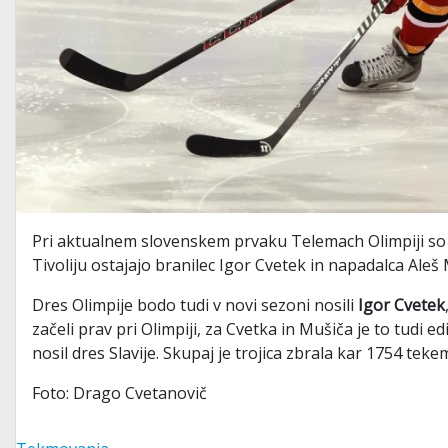
Pri aktualnem slovenskem prvaku Telemach Olimpiji so p
Tivoliju ostajajo branilec Igor Cvetek in napadalca Aleš
Dres Olimpije bodo tudi v novi sezoni nosili
Igor Cvetek
začeli prav pri Olimpiji, za Cvetka in Mušiča je to tudi 
nosil dres Slavije. Skupaj je trojica zbrala kar 1754 tek
Foto: Drago Cvetanovič