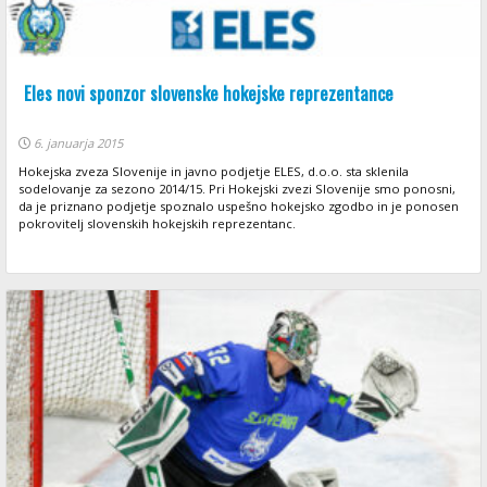
Eles novi sponzor slovenske hokejske reprezentance
6. januarja 2015
Hokejska zveza Slovenije in javno podjetje ELES, d.o.o. sta sklenila
sodelovanje za sezono 2014/15. Pri Hokejski zvezi Slovenije smo ponosni,
da je priznano podjetje spoznalo uspešno hokejsko zgodbo in je ponosen
pokrovitelj slovenskih hokejskih reprezentanc.