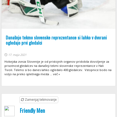
Današnjo tekmo slovenske reprezentance si lahko v dvorani
ogledajo prvi gledalci
17. maja 2021
Hokejska zveza Slovenije je od pristojnih organov pridobila dovoljenje za
prisotnost gledalcev na današnji tekmi slovenske reprezentance v Hali
Tivoli. Tekmo si bo danes lahko ogledalo 400 gledalcev. Vstopnice bodo na
voljo na preko spletnega mesta ... več »
Zamenjaj tekmovanje
Friendly Men