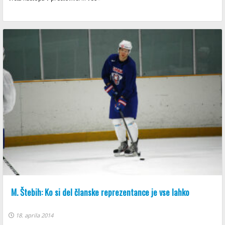
M. Štebih: Ko si del članske reprezentance je vse lahko
18. aprila 2014