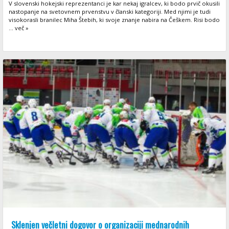
V slovenski hokejski reprezentanci je kar nekaj igralcev, ki bodo prvič okusili
nastopanje na svetovnem prvenstvu v članski kategoriji. Med njimi je tudi
visokorasli branilec Miha Štebih, ki svoje znanje nabira na Češkem. Risi bodo
... več »
Sklenjen večletni dogovor o organizaciji mednarodnih