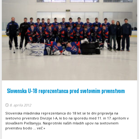
Slovenska U-18 reprezentanca pred svetovnim prvenstvom
8. aprila 2012
Slovenska mladinska reprezentanca do 18 let se te dni pripravlja na
svetovno prvenstvo Divizije I-A, ki bo na sporedu med 11. in 17. aprilom v
slovaškem Pieštanyju. Nasprotniki naših mladih upov na svetovnem
prvenstvu bodo ... več »