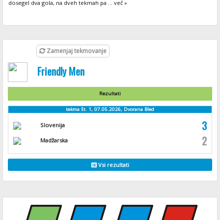
dosegel dva gola, na dveh tekmah pa ... več »
Zamenjaj tekmovanje
Friendly Men
Rezultati
tekma št. 1, 07.05.2026, Dvorana Bled
3
Slovenija
2
Madžarska
Vsi rezultati