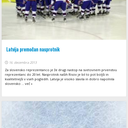
Latvija premočan nasprotnik
16. decembra 2013
Za slovensko reprezentanco je že drugi nastop na svetovnem prvenstvu
reprezentanc do 20 let. Nasprotnik naših Risov je bil to pot boljši in
kvalitetnejši v vseh pogledih. Latvija je visoko slavila in dobro napolnila
slovensko ... več »