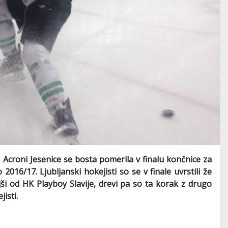
J Acroni Jesenice se bosta pomerila v finalu končnice za
016/17. Ljubljanski hokejisti so se v finale uvrstili že
i od HK Playboy Slavije, drevi pa so ta korak z drugo
isti.