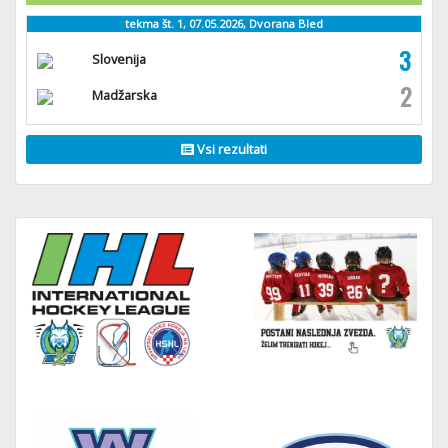
tekma št. 1, 07.05.2026, Dvorana Bled
3
Slovenija
2
Madžarska
Vsi rezultati