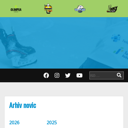
Arhiv novic
2026
2025