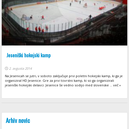
Jeseniški hokejski kamp
2. avgusta 2014
Na Jesenicah se jutri, v soboto zaključuje prvi poletni hokejski kamp, ki ga je
organiziral HD Jesenice. Gre za prvi tovrstni kamp, ki so ga organizirali
jeseniški hokejski delavci. Jesenice še vedno sodijo med slovenske ... več »
Arhiv novic