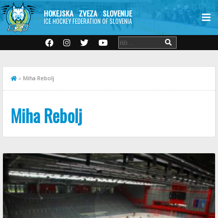
HOKEJSKA ZVEZA SLOVENIJE
ICE HOCKEY FEDERATION OF SLOVENIA
»
Miha Rebolj
Miha Rebolj