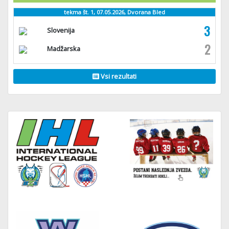
tekma št. 1, 07.05.2026, Dvorana Bled
3
Slovenija
2
Madžarska
Vsi rezultati