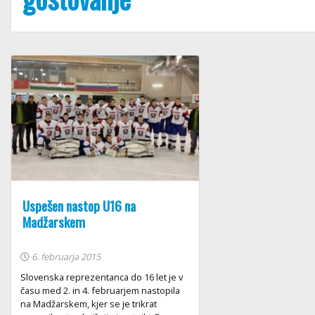
Uspešen nastop U16 na
Madžarskem
6. februarja 2015
Slovenska reprezentanca do 16 let je v
času med 2. in 4. februarjem nastopila
na Madžarskem, kjer se je trikrat