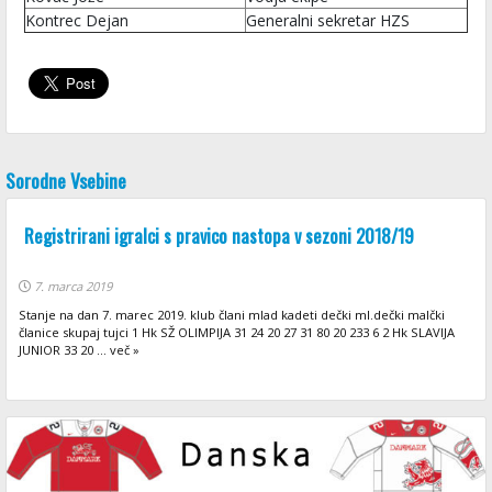
Kontrec Dejan
Generalni sekretar HZS
Sorodne Vsebine
Registrirani igralci s pravico nastopa v sezoni 2018/19
7. marca 2019
Stanje na dan 7. marec 2019. klub člani mlad kadeti dečki ml.dečki malčki
članice skupaj tujci 1 Hk SŽ OLIMPIJA 31 24 20 27 31 80 20 233 6 2 Hk SLAVIJA
JUNIOR 33 20 ... več »