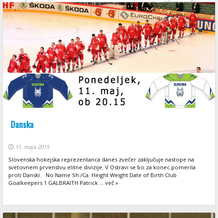
Danska
11. maja 2015
Slovenska hokejska reprezentanca danes zvečer zaključuje nastope na
svetovnem prvenstvu elitne divizije. V Ostravi se bo za konec pomerila
proti Danski. No Name Sh./Ca. Height Weight Date of Birth Club
Goalkeepers 1 GALBRAITH Patrick ... več »