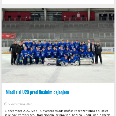
Mladi risi U20 pred finalnim dejanjem
5. decembra 2022
5. december 2022, Bled - Slovenska mlada moška reprezentanca do 20 let
se je davi zbrala v svoji tradicionalni pripravljani bazi na Bledu, kjer je začela