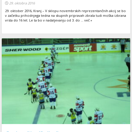
29. oktobra 2016
29. oktober 2016, Kranj – V sklopu novembrskih reprezentančnih akcij se bo
v začetku prihodnjega tedna na skupnih pripravah zbrala tudi moška izbrana
vrsta do 16 let. Le ta bo v nadaljevanju od 3. do ... več »