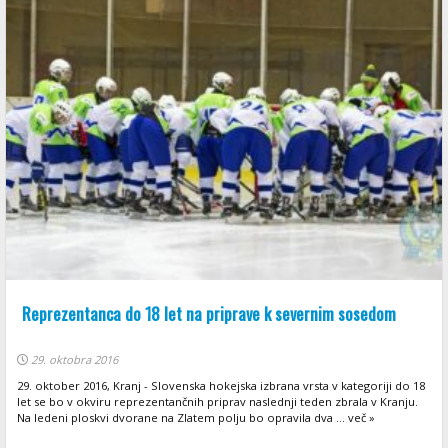
Reprezentanca do 18 let na priprave k severnim sosedom
29. oktobra 2016
29. oktober 2016, Kranj - Slovenska hokejska izbrana vrsta v kategoriji do 18
let se bo v okviru reprezentančnih priprav naslednji teden zbrala v Kranju.
Na ledeni ploskvi dvorane na Zlatem polju bo opravila dva ... več »