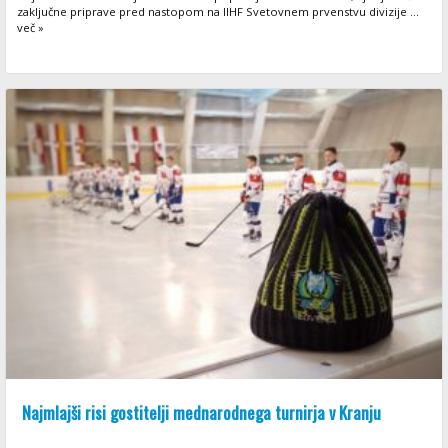
zaključne priprave pred nastopom na IIHF Svetovnem prvenstvu divizije ...
več »
Najmlajši risi gostitelji mednarodnega turnirja v Kranju