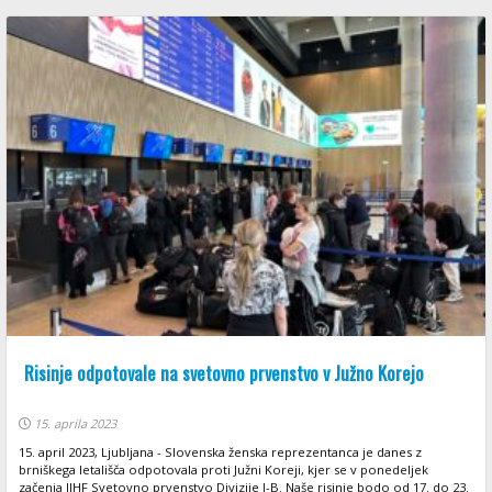
Risinje odpotovale na svetovno prvenstvo v Južno Korejo
15. aprila 2023
15. april 2023, Ljubljana - Slovenska ženska reprezentanca je danes z
brniškega letališča odpotovala proti Južni Koreji, kjer se v ponedeljek
začenja IIHF Svetovno prvenstvo Divizije I-B. Naše risinje bodo od 17. do 23.