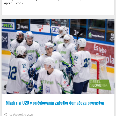
aprila ... več »
Mladi risi U20 v pričakovanju začetka domačega prvenstva
10. decembra 2023