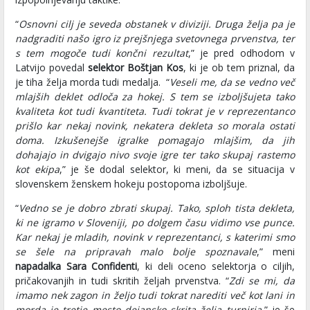
“
Osnovni cilj je seveda obstanek v diviziji. Druga želja pa je
nadgraditi našo igro iz prejšnjega svetovnega prvenstva, ter
s tem mogoče tudi končni rezultat
,” je pred odhodom v
Latvijo povedal
selektor Boštjan Kos
, ki je ob tem priznal, da
je tiha želja morda tudi medalja. “
Veseli me, da se vedno več
mlajših deklet odloča za hokej. S tem se izboljšujeta tako
kvaliteta kot tudi kvantiteta. Tudi tokrat je v reprezentanco
prišlo kar nekaj novink, nekatera dekleta so morala ostati
doma. Izkušenejše igralke pomagajo mlajšim, da jih
dohajajo in dvigajo nivo svoje igre ter tako skupaj rastemo
kot ekipa
,” je še dodal selektor, ki meni, da se situacija v
slovenskem ženskem hokeju postopoma izboljšuje.
“
Vedno se je dobro zbrati skupaj. Tako, sploh tista dekleta,
ki ne igramo v Sloveniji, po dolgem času vidimo vse punce.
Kar nekaj je mladih, novink v reprezentanci, s katerimi smo
se šele na pripravah malo bolje spoznavale
,” meni
napadalka Sara Confidenti
, ki deli oceno selektorja o ciljih,
pričakovanjih in tudi skritih željah prvenstva. “
Zdi se mi, da
imamo nek zagon in željo tudi tokrat narediti več kot lani in
morda je tretje mesto dejansko skrita želja turnirja
,” je še