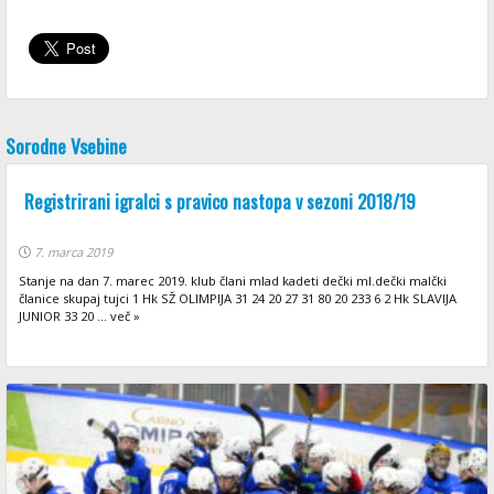
Sorodne Vsebine
Registrirani igralci s pravico nastopa v sezoni 2018/19
7. marca 2019
Stanje na dan 7. marec 2019. klub člani mlad kadeti dečki ml.dečki malčki
članice skupaj tujci 1 Hk SŽ OLIMPIJA 31 24 20 27 31 80 20 233 6 2 Hk SLAVIJA
JUNIOR 33 20 ... več »