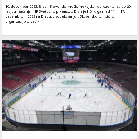
10. december 2023, Bled - Slovenska moška hokejska reprezentanca do 20
let jutri začenja IIHF Svetovno prvenstvo Divizije I-B, ki ga med 11. in 17.
decembrom 2023 na Bledu, v sodelovanju s Slovensko turistično
organizacijo ... več »