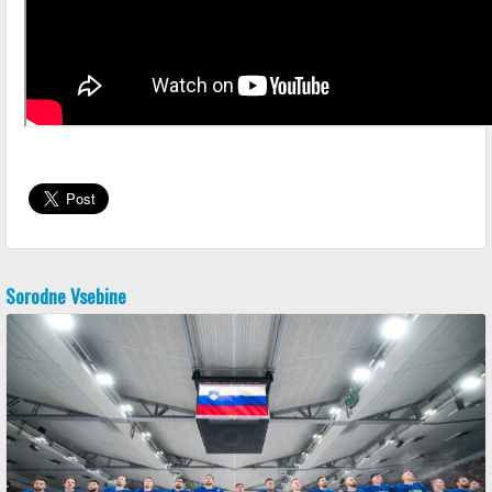
Sorodne Vsebine