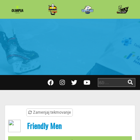
Zamenjaj tekmovanje
Friendly Men