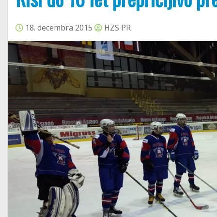
18. decembra 2015
HZS PR