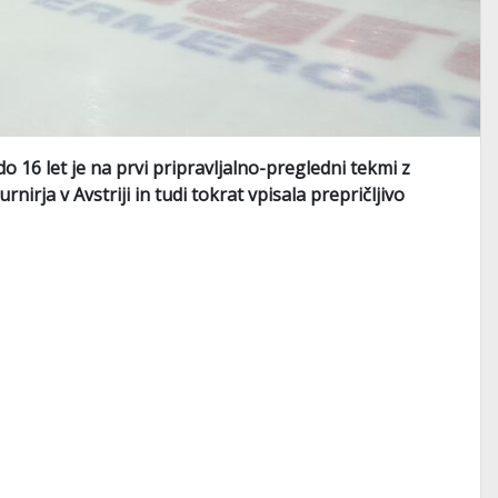
 16 let je na prvi pripravljalno-pregledni tekmi z
rja v Avstriji in tudi tokrat vpisala prepričljivo