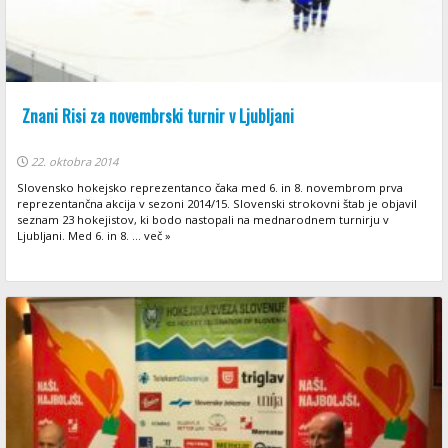
Znani Risi za novembrski turnir v Ljubljani
22. oktobra 2014
Slovensko hokejsko reprezentanco čaka med 6. in 8. novembrom prva
reprezentančna akcija v sezoni 2014/15. Slovenski strokovni štab je objavil
seznam 23 hokejistov, ki bodo nastopali na mednarodnem turnirju v
Ljubljani. Med 6. in 8. ... več »