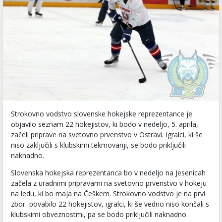
Strokovno vodstvo slovenske hokejske reprezentance je
objavilo seznam 22 hokejistov, ki bodo v nedeljo, 5. aprila,
začeli priprave na svetovno prvenstvo v Ostravi. Igralci, ki še
niso zaključili s klubskimi tekmovanji, se bodo priključili
naknadno.
Slovenska hokejska reprezentanca bo v nedeljo na Jesenicah
začela z uradnimi pripravami na svetovno prvenstvo v hokeju
na ledu, ki bo maja na Češkem. Strokovno vodstvo je na prvi
zbor povabilo 22 hokejistov, igralci, ki še vedno niso končali s
klubskimi obveznostmi, pa se bodo priključili naknadno.