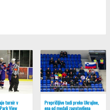
ajo turnir v
Prepričljivo tudi preko Ukrajine,
 Park View
ena od medalj zagotovljena