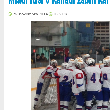
26. novembra 2014
HZS PR