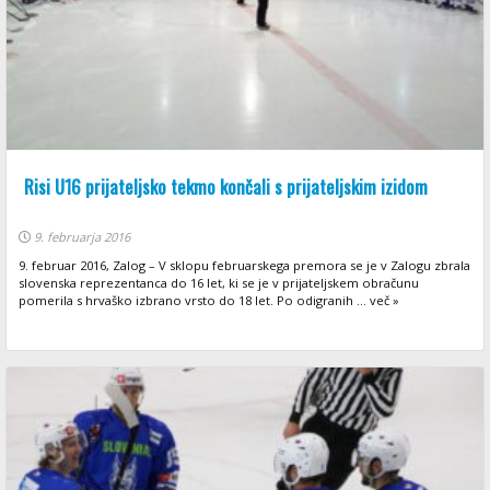
Risi U16 prijateljsko tekmo končali s prijateljskim izidom
9. februarja 2016
9. februar 2016, Zalog – V sklopu februarskega premora se je v Zalogu zbrala
slovenska reprezentanca do 16 let, ki se je v prijateljskem obračunu
pomerila s hrvaško izbrano vrsto do 18 let. Po odigranih ... več »