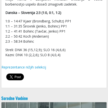
borbenostjo uspelo doseči zmagoviti zadetek.
​​​​​Danska – Slovenija 2:3 (1:0, 0:1, 1:2)
1:0 – 14:47 Kjaer (Brondberg, Schultz) PP1
1:1 – 31:35 Širovnik (Jenko, Bohinc) PP1
1:2 – 41:41 Bohinc (Tavčar, Jenko) PP1
2:2 – 50:42 Koch (Andersen)
2:3 – 58:34 Bohinc
Streli: DNK 36 (15,12,9); SLO 16 (4,6,6)
Kazni: DNK 10 (2,2,6); SLO 8 (4,0,4)
Reprezentance nižjih selekcij
Sorodne Vsebine