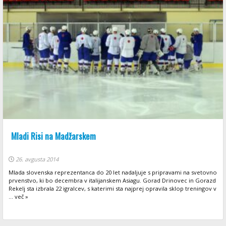
Mladi Risi na Madžarskem
26. avgusta 2014
Mlada slovenska reprezentanca do 20 let nadaljuje s pripravami na svetovno
prvenstvo, ki bo decembra v italijanskem Asiagu. Gorad Drinovec in Gorazd
Rekelj sta izbrala 22 igralcev, s katerimi sta najprej opravila sklop treningov v
... več »