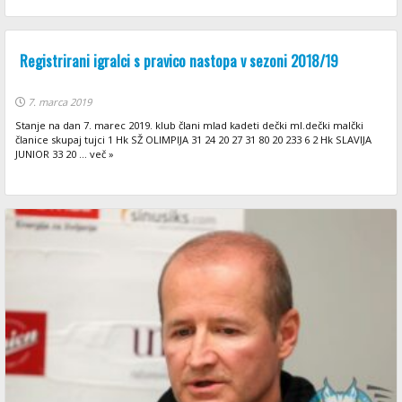
Registrirani igralci s pravico nastopa v sezoni 2018/19
7. marca 2019
Stanje na dan 7. marec 2019. klub člani mlad kadeti dečki ml.dečki malčki
članice skupaj tujci 1 Hk SŽ OLIMPIJA 31 24 20 27 31 80 20 233 6 2 Hk SLAVIJA
JUNIOR 33 20 ... več »