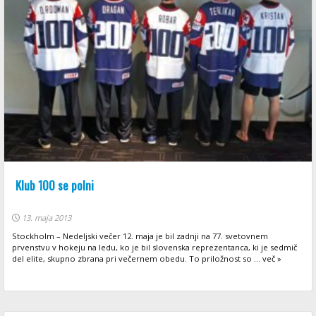
Klub 100 se polni
13. maja 2013
Stockholm – Nedeljski večer 12. maja je bil zadnji na 77. svetovnem
prvenstvu v hokeju na ledu, ko je bil slovenska reprezentanca, ki je sedmič
del elite, skupno zbrana pri večernem obedu. To priložnost so ... več »