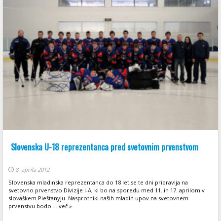
Slovenska U-18 reprezentanca pred svetovnim prvenstvom
8. aprila 2012
Slovenska mladinska reprezentanca do 18 let se te dni pripravlja na
svetovno prvenstvo Divizije I-A, ki bo na sporedu med 11. in 17. aprilom v
slovaškem Pieštanyju. Nasprotniki naših mladih upov na svetovnem
prvenstvu bodo ... več »