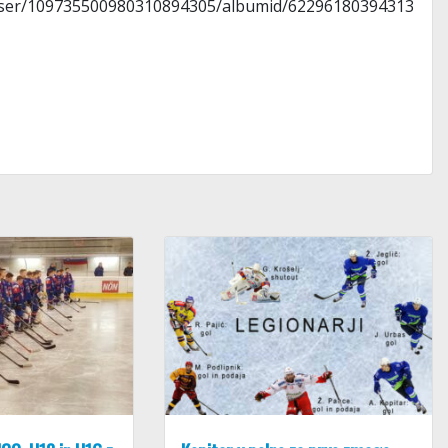
/user/109735500980310894305/albumid/62296180394313