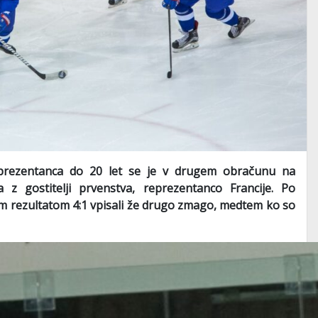
rezentanca do 20 let se je v drugem obračunu na
z gostitelji prvenstva, reprezentanco Francije. Po
nim rezultatom 4:1 vpisali že drugo zmago, medtem ko so