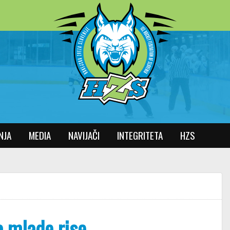
NJA
MEDIA
NAVIJAČI
INTEGRITETA
HZS
za mlade rise