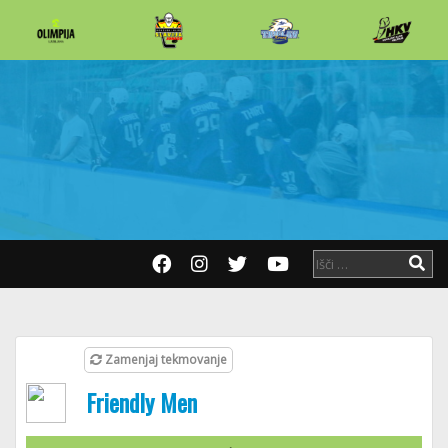
Zamenjaj tekmovanje
Friendly Men