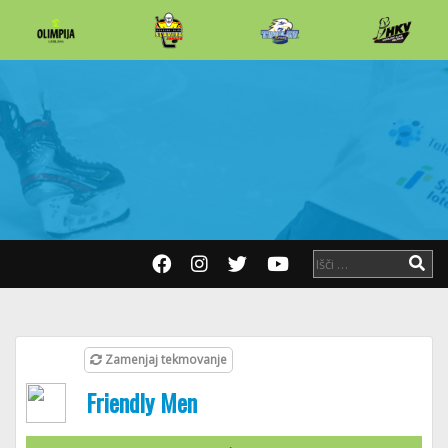
Zamenjaj tekmovanje
Friendly Men