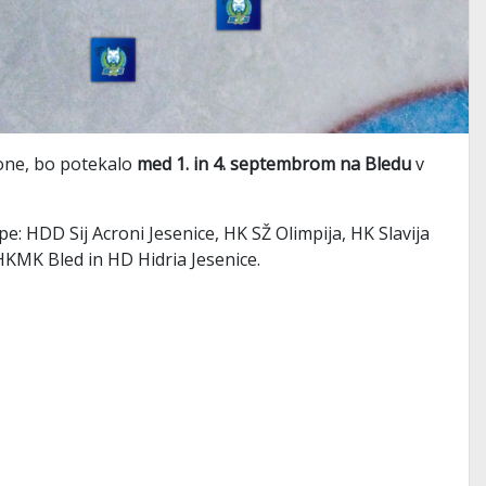
zone, bo potekalo
med 1. in 4. septembrom na Bledu
v
e: HDD Sij Acroni Jesenice, HK SŽ Olimpija, HK Slavija
HKMK Bled in HD Hidria Jesenice.