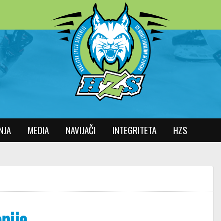
NJA
MEDIA
NAVIJAČI
INTEGRITETA
HZS
nije