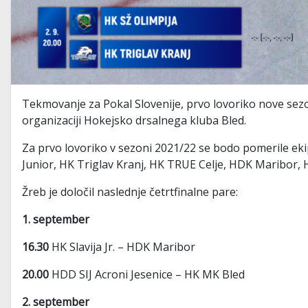
Tekmovanje za Pokal Slovenije, prvo lovoriko nove se
organizaciji Hokejsko drsalnega kluba Bled.
Za prvo lovoriko v sezoni 2021/22 se bodo pomerile ekip
Junior, HK Triglav Kranj, HK TRUE Celje, HDK Maribor, 
Žreb je določil naslednje četrtfinalne pare:
1. september
16.30
HK Slavija Jr. – HDK Maribor
20.00
HDD SIJ Acroni Jesenice – HK MK Bled
2. september