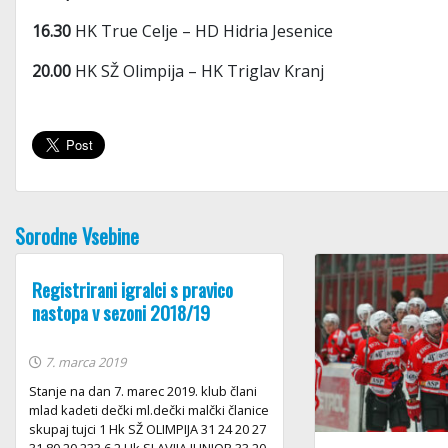
16.30
HK True Celje – HD Hidria Jesenice
20.00
HK SŽ Olimpija – HK Triglav Kranj
Sorodne Vsebine
Registrirani igralci s pravico
nastopa v sezoni 2018/19
7. marca 2019
Stanje na dan 7. marec 2019. klub člani
mlad kadeti dečki ml.dečki malčki članice
skupaj tujci 1 Hk SŽ OLIMPIJA 31 24 20 27