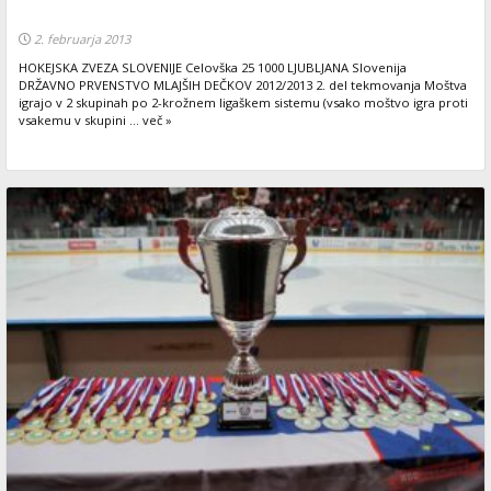
2. februarja 2013
HOKEJSKA ZVEZA SLOVENIJE Celovška 25 1000 LJUBLJANA Slovenija
DRŽAVNO PRVENSTVO MLAJŠIH DEČKOV 2012/2013 2. del tekmovanja Moštva
igrajo v 2 skupinah po 2-krožnem ligaškem sistemu (vsako moštvo igra proti
vsakemu v skupini ... več »