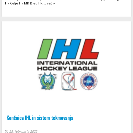
Hk Celje Hk MK Bled Hk ... več »
Končnica IHL in sistem tekmovanja
25. februarja 2022