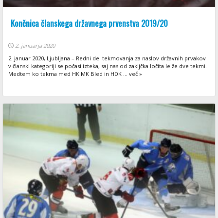
Končnica članskega državnega prvenstva 2019/20
2. januarja 2020
2. januar 2020, Ljubljana – Redni del tekmovanja za naslov državnih prvakov
v članski kategoriji se počasi izteka, saj nas od zakljčka ločita le že dve tekmi.
Medtem ko tekma med HK MK Bled in HDK ... več »