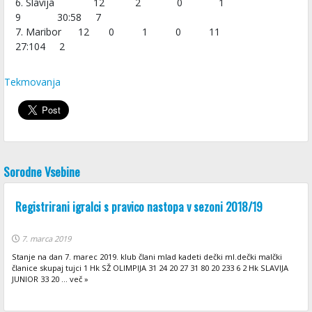
6. Slavija 12 2 0 1
9 30:58 7
7. Maribor 12 0 1 0 11
27:104 2
Tekmovanja
Sorodne Vsebine
Registrirani igralci s pravico nastopa v sezoni 2018/19
7. marca 2019
Stanje na dan 7. marec 2019. klub člani mlad kadeti dečki ml.dečki malčki
članice skupaj tujci 1 Hk SŽ OLIMPIJA 31 24 20 27 31 80 20 233 6 2 Hk SLAVIJA
JUNIOR 33 20 ... več »