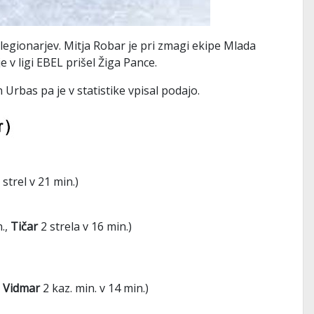
legionarjev. Mitja Robar je pri zmagi ekipe Mlada
 v ligi EBEL prišel Žiga Pance.
Urbas pa je v statistike vpisal podajo.
 strel v 21 min.)
n.,
Tičar
2 strela v 16 min.)
,
Vidmar
2 kaz. min. v 14 min.)