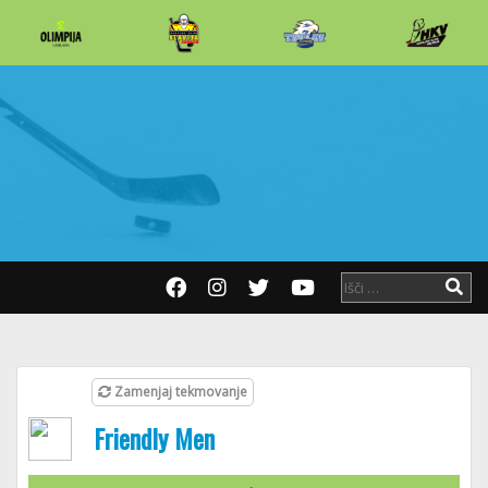
Zamenjaj tekmovanje
Friendly Men