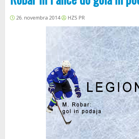
26. novembra 2014
HZS PR