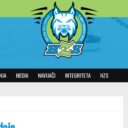
NJA
MEDIA
NAVIJAČI
INTEGRITETA
HZS
daje