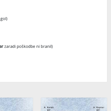
gol)
ar
zaradi poškodbe ni branil)