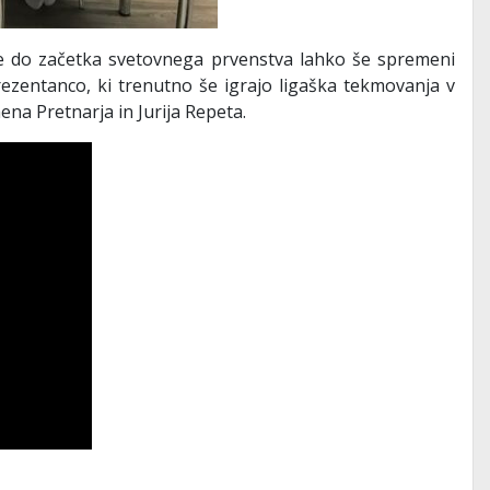
e do začetka svetovnega prvenstva lahko še spremeni
ezentanco, ki trenutno še igrajo ligaška tekmovanja v
ena Pretnarja in Jurija Repeta.