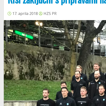
17. aprila 2018
HZS PR