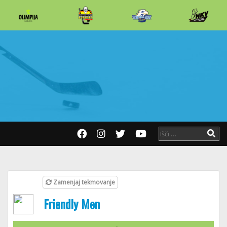
Zamenjaj tekmovanje
Friendly Men