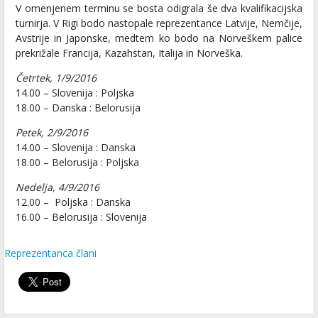
V omenjenem terminu se bosta odigrala še dva kvalifikacijska
turnirja. V Rigi bodo nastopale reprezentance Latvije, Nemčije,
Avstrije in Japonske, medtem ko bodo na Norveškem palice
prekrižale Francija, Kazahstan, Italija in Norveška.
Četrtek, 1/9/2016
14.00 – Slovenija : Poljska
18.00 – Danska : Belorusija
Petek, 2/9/2016
14.00 – Slovenija : Danska
18.00 – Belorusija : Poljska
Nedelja, 4/9/2016
12.00 – Poljska : Danska
16.00 – Belorusija : Slovenija
Reprezentanca člani