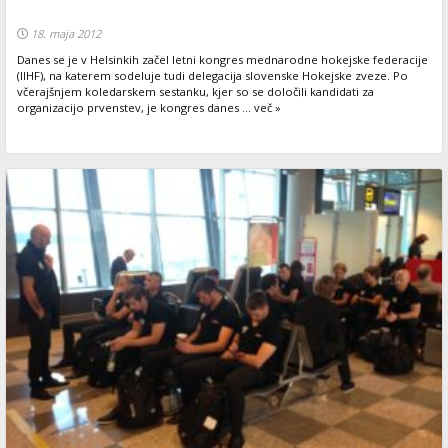
18. maja 2012
Danes se je v Helsinkih začel letni kongres mednarodne hokejske federacije
(IIHF), na katerem sodeluje tudi delegacija slovenske Hokejske zveze. Po
včerajšnjem koledarskem sestanku, kjer so se določili kandidati za
organizacijo prvenstev, je kongres danes ... več »