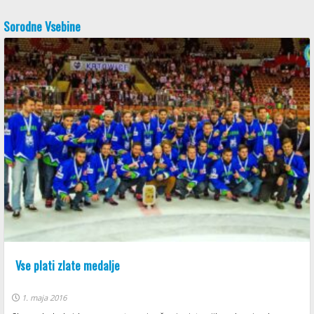
Sorodne Vsebine
Vse plati zlate medalje
1. maja 2016