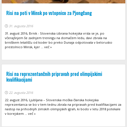
Risi na poti v Minsk po vstopnico za Pjongčang
31. avgusta 2016
31. avgust 2016, Brnik - Slovenska izbrana hokejska vrsta se je, po
včerajšnjem še zadnjem treningu na domačem ledu, davi zbrala na
brniškem letališču od koder bo preko Dunaja odpotovala v belorusko
prestolnico Minsk, kjer ... več »
Risi na reprezentančnih pripravah pred olimpijskimi
kvalifikacijami
22. avgusta 2016
22. avgust 2016, Ljubljana – Slovenska moška članska hokejska
reprezentanca se bo v tem tednu zbrala na pripravah pred kvalifikacijami za
nastop na prihodnjih zimskih olimpijskih igrah, ki bodo v letu 2018 potekale
v korejskem ... več »