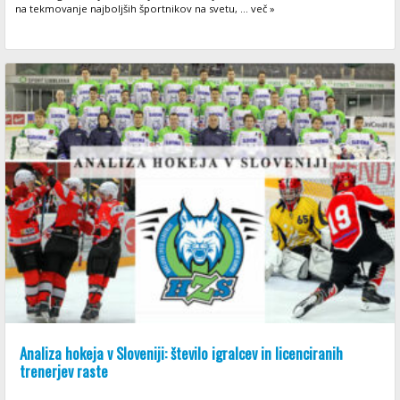
na tekmovanje najboljših športnikov na svetu, ... več »
Analiza hokeja v Sloveniji: število igralcev in licenciranih
trenerjev raste