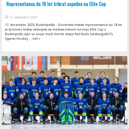
Reprezentanca do 18 let trikrat uspešna na Elite Cup
17. decembra 2023
17. december 2023, Budimpešta - Slovenska mlada reprezentanca do 18 let
je ta konec tedna nastopila na mednarodnem turnirju Elite Cup v
Budimpešti, kjer so svoje moči merile ekipe Red Bulls Salzburg (AUT),
Ujpesti Hockey ... več »