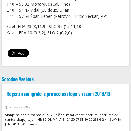
1:10 – 53:02 Monarque (Cal, Fine)
2:10 – 54:47 Vidal (Guidoux, Djian)
2:11 – 57:54 Špari Leben (Petrovič, Turšič Sečkar) PP1
Streli: FRA 23 (3,11,9); SLO 36 (15,11,10)
Kazni: FRA 10 (6,2,2); SLO 2 (0,2,0)
Sorodne Vsebine
Registrirani igralci s pravico nastopa v sezoni 2018/19
7. marca 2019
Stanje na dan 7. marec 2019. klub člani mlad kadeti dečki ml.dečki malčki
članice skupaj tujci 1 Hk SŽ OLIMPIJA 31 24 20 27 31 80 20 233 6 2 Hk SLAVIJA
JUNIOR 33 20 ... več »