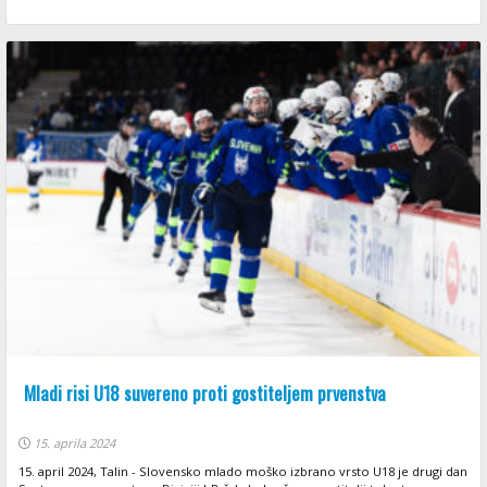
Mladi risi U18 suvereno proti gostiteljem prvenstva
15. aprila 2024
15. april 2024, Talin - Slovensko mlado moško izbrano vrsto U18 je drugi dan