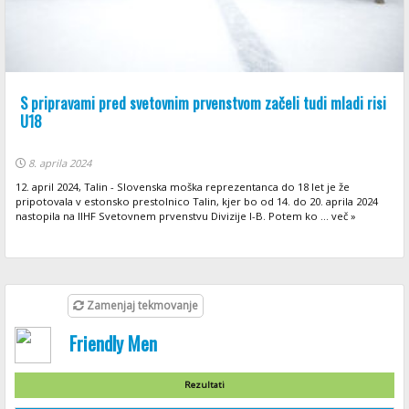
S pripravami pred svetovnim prvenstvom začeli tudi mladi risi
U18
8. aprila 2024
12. april 2024, Talin - Slovenska moška reprezentanca do 18 let je že
pripotovala v estonsko prestolnico Talin, kjer bo od 14. do 20. aprila 2024
nastopila na IIHF Svetovnem prvenstvu Divizije I-B. Potem ko ... več »
Zamenjaj tekmovanje
Friendly Men
Rezultati