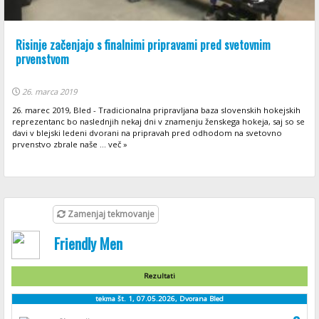
Risinje začenjajo s finalnimi pripravami pred svetovnim
prvenstvom
26. marca 2019
26. marec 2019, Bled - Tradicionalna pripravljana baza slovenskih hokejskih
reprezentanc bo naslednjih nekaj dni v znamenju ženskega hokeja, saj so se
davi v blejski ledeni dvorani na pripravah pred odhodom na svetovno
prvenstvo zbrale naše ... več »
Zamenjaj tekmovanje
Friendly Men
Rezultati
tekma št. 1, 07.05.2026, Dvorana Bled