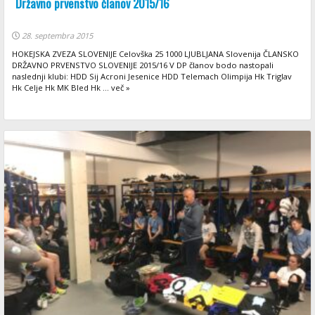
Državno prvenstvo članov 2015/16
28. septembra 2015
HOKEJSKA ZVEZA SLOVENIJE Celovška 25 1000 LJUBLJANA Slovenija ČLANSKO
DRŽAVNO PRVENSTVO SLOVENIJE 2015/16 V DP članov bodo nastopali
naslednji klubi: HDD Sij Acroni Jesenice HDD Telemach Olimpija Hk Triglav
Hk Celje Hk MK Bled Hk ... več »