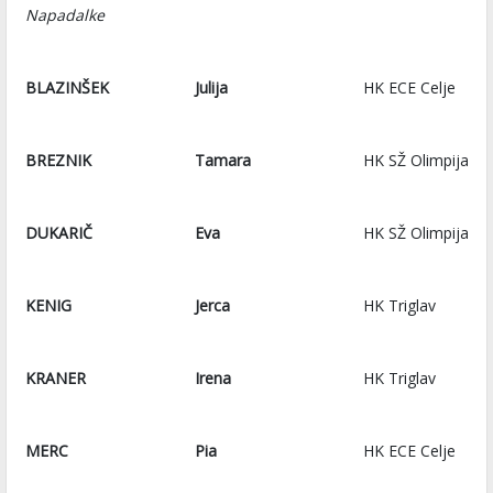
Napadalke
BLAZINŠEK
Julija
HK ECE Celje
BREZNIK
Tamara
HK SŽ Olimpija
DUKARIČ
Eva
HK SŽ Olimpija
KENIG
Jerca
HK Triglav
KRANER
Irena
HK Triglav
MERC
Pia
HK ECE Celje