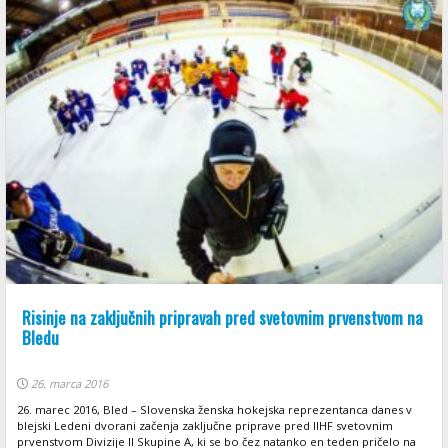
Risinje na zaključnih pripravah pred svetovnim prvenstvom na
Bledu
26. marca 2016
26. marec 2016, Bled – Slovenska ženska hokejska reprezentanca danes v
blejski Ledeni dvorani začenja zaključne priprave pred IIHF svetovnim
prvenstvom Divizije II Skupine A, ki se bo čez natanko en teden pričelo na