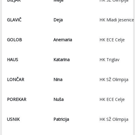
GLAVIČ
Deja
HK Mladi Jesenice 
GOLOB
Anemaria
HK ECE Celje
HAUS
Katarina
HK Triglav
LONČAR
Nina
HK SŽ Olimpija
POREKAR
Nuša
HK ECE Celje
USNIK
Patricija
HK SŽ Olimpija