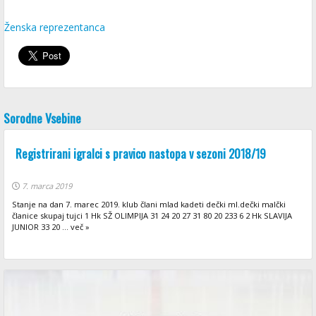
Ženska reprezentanca
Sorodne Vsebine
Registrirani igralci s pravico nastopa v sezoni 2018/19
7. marca 2019
Stanje na dan 7. marec 2019. klub člani mlad kadeti dečki ml.dečki malčki
članice skupaj tujci 1 Hk SŽ OLIMPIJA 31 24 20 27 31 80 20 233 6 2 Hk SLAVIJA
JUNIOR 33 20 ... več »