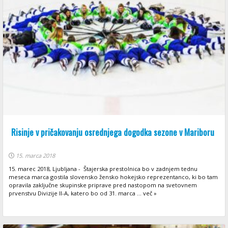
Risinje v pričakovanju osrednjega dogodka sezone v Mariboru
15. marca 2018
15. marec 2018, Ljubljana - Štajerska prestolnica bo v zadnjem tednu
meseca marca gostila slovensko žensko hokejsko reprezentanco, ki bo tam
opravila zaključne skupinske priprave pred nastopom na svetovnem
prvenstvu Divizije II-A, katero bo od 31. marca ... več »