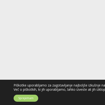
Piškotke uporabljamo za zagotavljanje najboljše izkušnje na n
Več o piškotkih, ki jih uporabljamo, lahko izveste ali jih izklo
Sprejemam