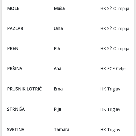
MOLE
Maša
HK SŽ Olimpija
PAZLAR
Urša
HK SŽ Olimpija
PREN
Pia
HK SŽ Olimpija
PRŠINA
Ana
HK ECE Celje
PRUSNIK LOTRIČ
Ema
HK Triglav
STRNIŠA
Pija
HK Triglav
SVETINA
Tamara
HK Triglav