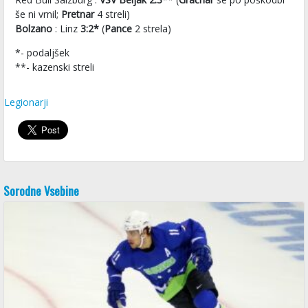
še ni vrnil;
Pretnar
4 streli)
Bolzano
: Linz
3:2*
(
Pance
2 strela)
*- podaljšek
**- kazenski streli
Legionarji
Sorodne Vsebine