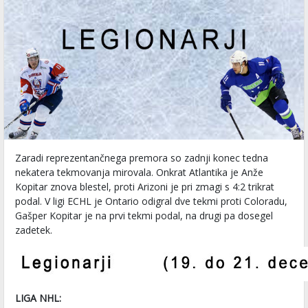
Zaradi reprezentančnega premora so zadnji konec tedna
nekatera tekmovanja mirovala. Onkrat Atlantika je Anže
Kopitar znova blestel, proti Arizoni je pri zmagi s 4:2 trikrat
podal. V ligi ECHL je Ontario odigral dve tekmi proti Coloradu,
Gašper Kopitar je na prvi tekmi podal, na drugi pa dosegel
zadetek.
LIGA NHL: