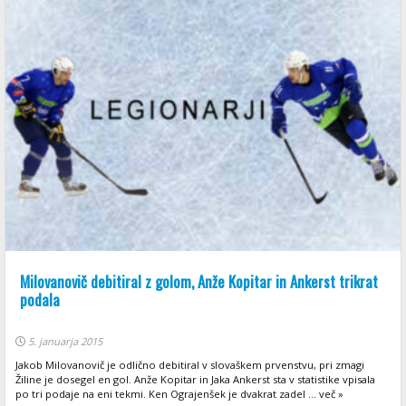
Milovanovič debitiral z golom, Anže Kopitar in Ankerst trikrat
podala
5. januarja 2015
Jakob Milovanovič je odlično debitiral v slovaškem prvenstvu, pri zmagi
Žiline je dosegel en gol. Anže Kopitar in Jaka Ankerst sta v statistike vpisala
po tri podaje na eni tekmi. Ken Ograjenšek je dvakrat zadel ... več »