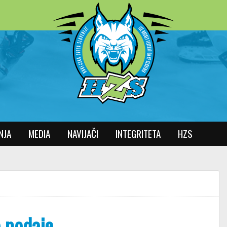
NJA
MEDIA
NAVIJAČI
INTEGRITETA
HZS
o podaje