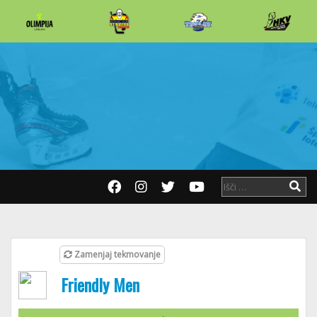
Zamenjaj tekmovanje
Friendly Men