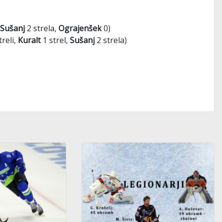
Sušanj
2 strela,
Ograjenšek
0)
treli,
Kuralt
1 strel,
Sušanj
2 strela)