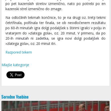
po pet kazenskih strelov izmenično, nato po potrebi po en
kazenski strel izmenično do zmage.
Na odločilnih tekmah končnice, to je na drugi oz. tretji tekmi
četrtfinala, polfinala ter finala, se ob neodločenem rezultatu
po 60-ih minutah igra dolgi podaljšek s štirimi igralci v polju in
vratarjem do »zlatega gola«, oz. 20 minut. V primeru, da po
20-ih minutah ni zadetka, se igra novi dolgi podaljšek do
»zlatega gola«, oz. 20 minut itn.
Razpored tekem
Mlajše kategorije
Sorodne Vsebine