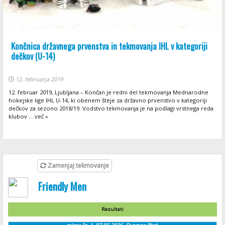
Končnica državnega prvenstva in tekmovanja IHL v kategoriji
dečkov (U-14)
12. februarja 2019
12. februar 2019, Ljubljana – Končan je redni del tekmovanja Mednarodne
hokejske lige IHL U-14, ki obenem šteje za državno prvenstvo v kategoriji
dečkov za sezono 2018/19. Vodstvo tekmovanja je na podlagi vrstnega reda
klubov ... več »
Zamenjaj tekmovanje
Friendly Men
Rezultati