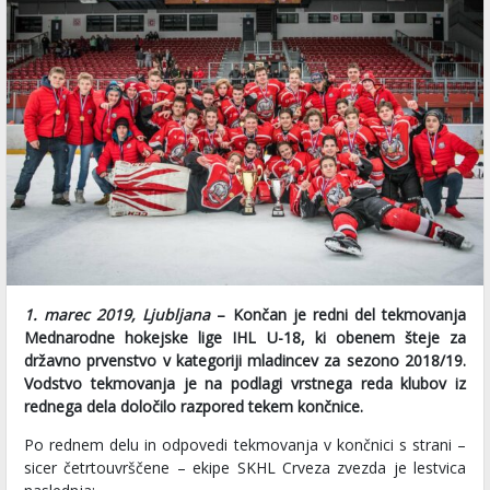
1. marec 2019, Ljubljana
– Končan je redni del tekmovanja
Mednarodne hokejske lige IHL U-18, ki obenem šteje za
državno prvenstvo v kategoriji mladincev za sezono 2018/19.
Vodstvo tekmovanja je na podlagi vrstnega reda klubov iz
rednega dela določilo razpored tekem končnice.
Po rednem delu in odpovedi tekmovanja v končnici s strani –
sicer četrtouvrščene – ekipe SKHL Crveza zvezda je lestvica