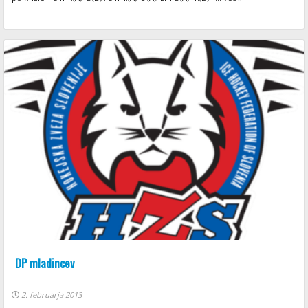
DP mladincev
2. februarja 2013