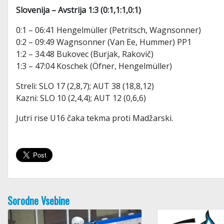
Slovenija – Avstrija 1:3 (0:1,1:1,0:1)
0:1 – 06:41 Hengelmüller (Petritsch, Wagnsonner)
0:2 – 09:49 Wagnsonner (Van Ee, Hummer) PP1
1:2 – 34:48 Bukovec (Burjak, Rakovič)
1:3 – 47:04 Koschek (Öfner, Hengelmüller)
Streli: SLO 17 (2,8,7); AUT 38 (18,8,12)
Kazni: SLO 10 (2,4,4); AUT 12 (0,6,6)
Jutri rise U16 čaka tekma proti Madžarski.
Sorodne Vsebine