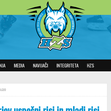
NJA
MEDIA
NAVIJAČI
INTEGRITETA
HZS
 U20
ev uspešni risi in mladi risi