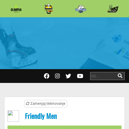
Zamenjaj tekmovanje
Friendly Men