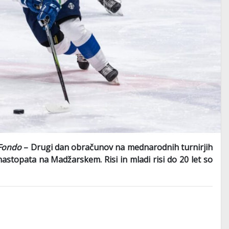
/Fondo
– Drugi dan obračunov na mednarodnih turnirjih
nastopata na Madžarskem. Risi in mladi risi do 20 let so