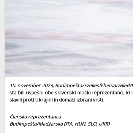
10. november 2023, Budimpešta/Szekesfehervar/Bled
sta bili uspešni obe slovenski moški reprezentanci, ki 
slavili proti Ukrajini in domači izbrani vrsti.
Članska reprezentanca
Budimpešta/Madžarska (ITA, HUN, SLO, UKR)