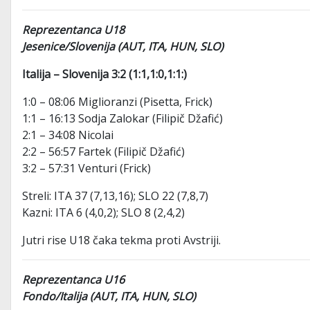
Reprezentanca U18
Jesenice/Slovenija (AUT, ITA, HUN, SLO)
Italija – Slovenija 3:2 (1:1,1:0,1:1:)
1:0 – 08:06 Miglioranzi (Pisetta, Frick)
1:1 – 16:13 Sodja Zalokar (Filipič Džafić)
2:1 – 34:08 Nicolai
2:2 – 56:57 Fartek (Filipič Džafić)
3:2 – 57:31 Venturi (Frick)
Streli: ITA 37 (7,13,16); SLO 22 (7,8,7)
Kazni: ITA 6 (4,0,2); SLO 8 (2,4,2)
Jutri rise U18 čaka tekma proti Avstriji.
Reprezentanca U16
Fondo/Italija (AUT, ITA, HUN, SLO)