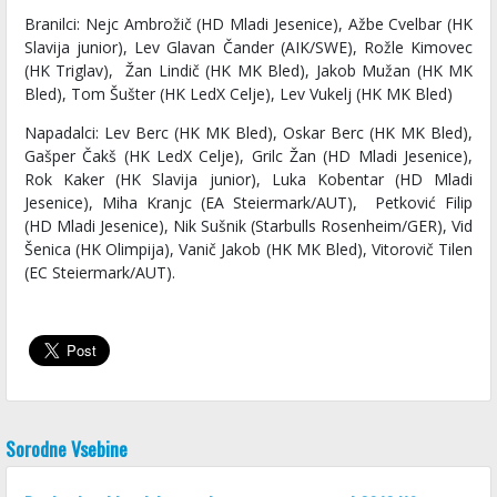
Branilci: Nejc Ambrožič (HD Mladi Jesenice), Ažbe Cvelbar (HK
Slavija junior), Lev Glavan Čander (AIK/SWE), Rožle Kimovec
(HK Triglav), Žan Lindič (HK MK Bled), Jakob Mužan (HK MK
Bled), Tom Šušter (HK LedX Celje), Lev Vukelj (HK MK Bled)
Napadalci: Lev Berc (HK MK Bled), Oskar Berc (HK MK Bled),
Gašper Čakš (HK LedX Celje), Grilc Žan (HD Mladi Jesenice),
Rok Kaker (HK Slavija junior), Luka Kobentar (HD Mladi
Jesenice), Miha Kranjc (EA Steiermark/AUT), Petković Filip
(HD Mladi Jesenice), Nik Sušnik (Starbulls Rosenheim/GER), Vid
Šenica (HK Olimpija), Vanič Jakob (HK MK Bled), Vitorovič Tilen
(EC Steiermark/AUT).
Sorodne Vsebine