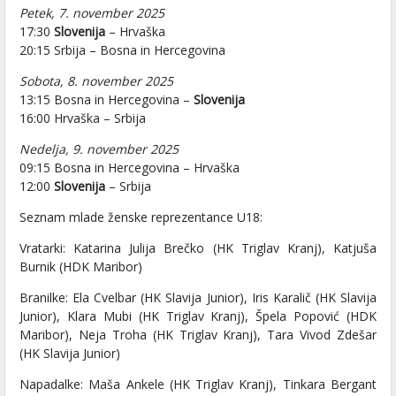
Petek, 7. november 2025
17:30
Slovenija
– Hrvaška
20:15 Srbija – Bosna in Hercegovina
Sobota, 8. november 2025
13:15 Bosna in Hercegovina –
Slovenija
16:00 Hrvaška – Srbija
Nedelja, 9. november 2025
09:15 Bosna in Hercegovina – Hrvaška
12:00
Slovenija
– Srbija
Seznam mlade ženske reprezentance U18:
Vratarki: Katarina Julija Brečko (HK Triglav Kranj), Katjuša
Burnik (HDK Maribor)
Branilke: Ela Cvelbar (HK Slavija Junior), Iris Karalič (HK Slavija
Junior), Klara Mubi (HK Triglav Kranj), Špela Popović (HDK
Maribor), Neja Troha (HK Triglav Kranj), Tara Vivod Zdešar
(HK Slavija Junior)
Napadalke: Maša Ankele (HK Triglav Kranj), Tinkara Bergant