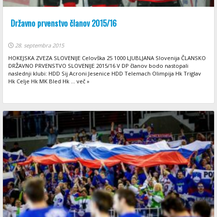
Državno prvenstvo članov 2015/16
28. septembra 2015
HOKEJSKA ZVEZA SLOVENIJE Celovška 25 1000 LJUBLJANA Slovenija ČLANSKO
DRŽAVNO PRVENSTVO SLOVENIJE 2015/16 V DP članov bodo nastopali
naslednji klubi: HDD Sij Acroni Jesenice HDD Telemach Olimpija Hk Triglav
Hk Celje Hk MK Bled Hk ... več »