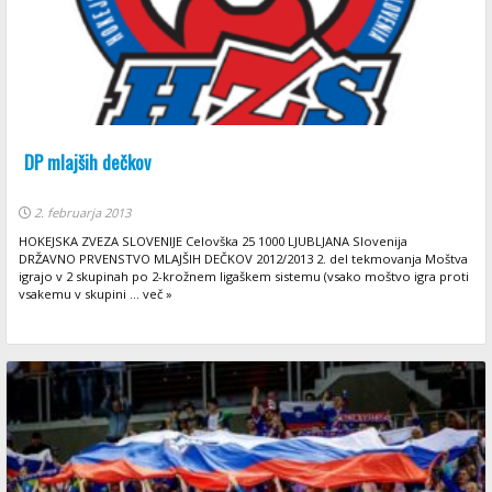
DP mlajših dečkov
2. februarja 2013
HOKEJSKA ZVEZA SLOVENIJE Celovška 25 1000 LJUBLJANA Slovenija
DRŽAVNO PRVENSTVO MLAJŠIH DEČKOV 2012/2013 2. del tekmovanja Moštva
igrajo v 2 skupinah po 2-krožnem ligaškem sistemu (vsako moštvo igra proti
vsakemu v skupini ... več »