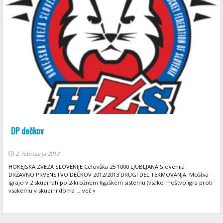
DP dečkov
2. februarja 2013
HOKEJSKA ZVEZA SLOVENIJE Celovška 25 1000 LJUBLJANA Slovenija
DRŽAVNO PRVENSTVO DEČKOV 2012/2013 DRUGI DEL TEKMOVANJA: Moštva
igrajo v 2 skupinah po 2-krožnem ligaškem sistemu (vsako moštvo igra proti
vsakemu v skupini doma ... več »