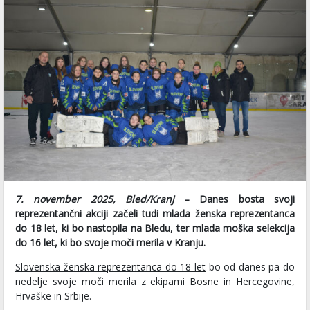
7. november 2025, Bled/Kranj
– Danes bosta svoji
reprezentančni akciji začeli tudi mlada ženska reprezentanca
do 18 let, ki bo nastopila na Bledu, ter mlada moška selekcija
do 16 let, ki bo svoje moči merila v Kranju.
Slovenska ženska reprezentanca do 18 let
bo od danes pa do
nedelje svoje moči merila z ekipami Bosne in Hercegovine,
Hrvaške in Srbije.