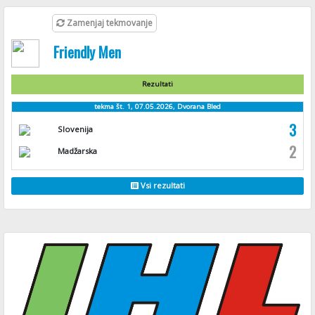
Zamenjaj tekmovanje
Friendly Men
Rezultati
tekma št. 1, 07.05.2026, Dvorana Bled
3
Slovenija
2
Madžarska
Vsi rezultati