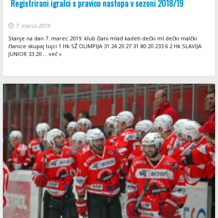
Registrirani igralci s pravico nastopa v sezoni 2018/19
7. marca 2019
Stanje na dan 7. marec 2019. klub člani mlad kadeti dečki ml.dečki malčki
članice skupaj tujci 1 Hk SŽ OLIMPIJA 31 24 20 27 31 80 20 233 6 2 Hk SLAVIJA
JUNIOR 33 20 ... več »