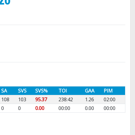
SA
SVS
SVS%
TOI
GAA
PIM
108
103
95.37
238:42
1.26
02:00
0
0
0.00
00:00
0.00
00:00