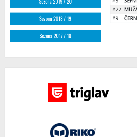
#5
ŠEFM
Sezona 2019 / 20
#22
MUŽA
Sezona 2018 / 19
#9
ČERN
Sezona 2017 / 18